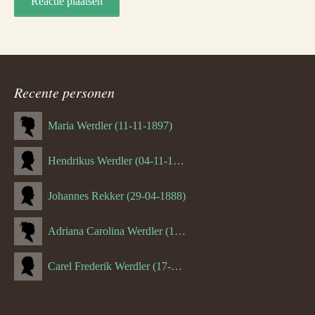
Recente personen
Maria Werdler (11-11-1897)
Hendrikus Werdler (04-11-1904)
Johannes Rekker (29-04-1888)
Adriana Carolina Werdler (18-02-1884)
Carel Frederik Werdler (17-06-1893)