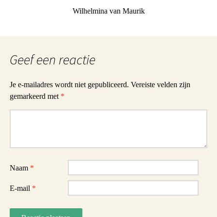
Wilhelmina van Maurik
Geef een reactie
Je e-mailadres wordt niet gepubliceerd.
Vereiste velden zijn
gemarkeerd met
*
Reactie
Naam
*
E-mail
*