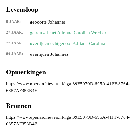
Levensloop
0 JAAR:
geboorte Johannes
27 JAAR:
getrouwd met Adriana Carolina Werdler
77 JAAR:
overlijden echtgenoot Adriana Carolina
80 JAAR:
overlijden Johannes
Opmerkingen
https://www.openarchieven.nl/hga:39E5979D-695A-41FF-8764-
6357AF353B4E
Bronnen
https://www.openarchieven.nl/hga:39E5979D-695A-41FF-8764-
6357AF353B4E