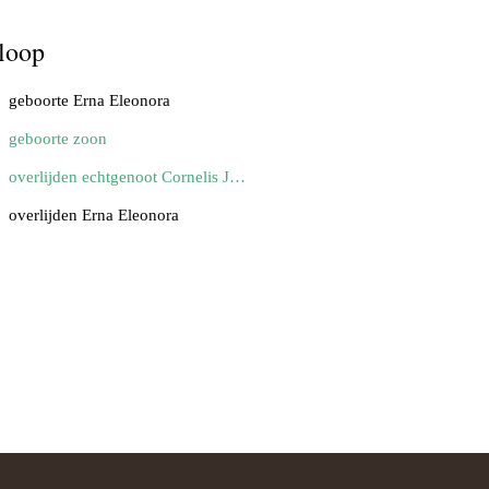
loop
geboorte Erna Eleonora
geboorte zoon
overlijden echtgenoot Cornelis Johannes
overlijden Erna Eleonora