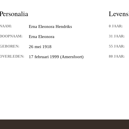
Personalia
Levens
NAAM:
0 JAAR:
Erna Eleonora Hendriks
DOOPNAAM:
31 JAAR:
Erna Eleonora
GEBOREN:
55 JAAR:
26 mei 1918
OVERLEDEN:
80 JAAR:
17 februari 1999 (Amersfoort)