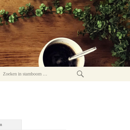
Zoeken
in
stamboom
en