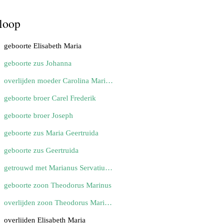
loop
geboorte Elisabeth Maria
geboorte zus Johanna
overlijden moeder Carolina Maria Elisabeth
geboorte broer Carel Frederik
geboorte broer Joseph
geboorte zus Maria Geertruida
geboorte zus Geertruida
getrouwd met Marianus Servatius van de Camp
geboorte zoon Theodorus Marinus
overlijden zoon Theodorus Marinus
overlijden Elisabeth Maria