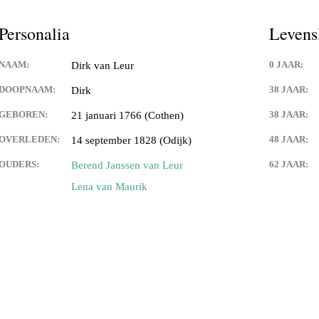
Personalia
Levens
NAAM:
0 JAAR:
Dirk van Leur
DOOPNAAM:
38 JAAR:
Dirk
GEBOREN:
38 JAAR:
21 januari 1766 (Cothen)
OVERLEDEN:
48 JAAR:
14 september 1828 (Odijk)
OUDERS:
62 JAAR:
Berend Janssen van Leur
Lena van Maurik