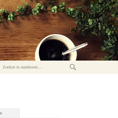
Zoeken
in
stamboom
en