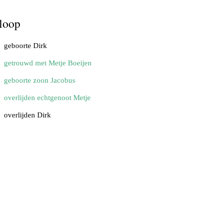
loop
geboorte Dirk
getrouwd met Metje Boeijen
geboorte zoon Jacobus
overlijden echtgenoot Metje
overlijden Dirk