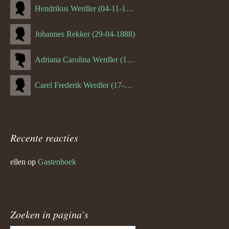
Hendrikus Werdler (04-11-1904)
Johannes Rekker (29-04-1888)
Adriana Carolina Werdler (18-02-1884)
Carel Frederik Werdler (17-06-1893)
Recente reacties
ellen
op
Gastenboek
Zoeken in pagina’s