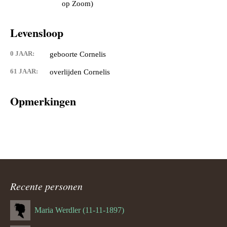
op Zoom)
Levensloop
0 JAAR:
geboorte Cornelis
61 JAAR:
overlijden Cornelis
Opmerkingen
Recente personen
Maria Werdler (11-11-1897)