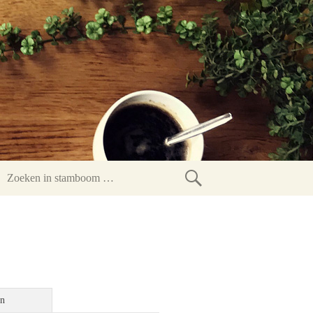
Zoeken
in
stamboom
en