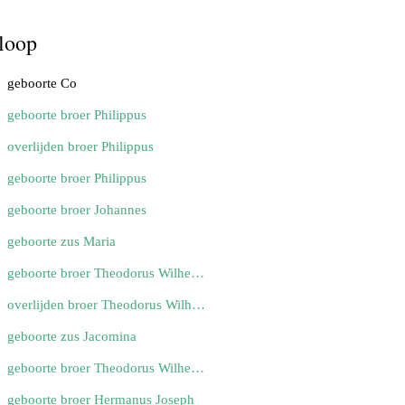
loop
geboorte Co
geboorte broer Philippus
overlijden broer Philippus
geboorte broer Philippus
geboorte broer Johannes
geboorte zus Maria
geboorte broer Theodorus Wilhelmus
overlijden broer Theodorus Wilhelmus
geboorte zus Jacomina
geboorte broer Theodorus Wilhelmus
geboorte broer Hermanus Joseph