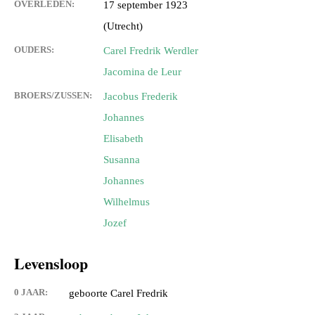
OVERLEDEN:
17 september 1923
(Utrecht)
OUDERS:
Carel Fredrik Werdler
Jacomina de Leur
BROERS/ZUSSEN:
Jacobus Frederik
Johannes
Elisabeth
Susanna
Johannes
Wilhelmus
Jozef
Levensloop
0 JAAR:
geboorte Carel Fredrik