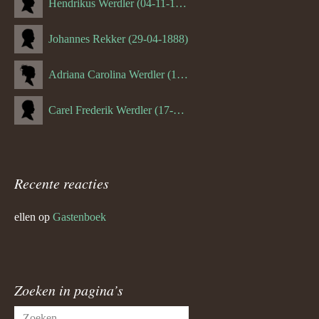
Hendrikus Werdler (04-11-1904)
Johannes Rekker (29-04-1888)
Adriana Carolina Werdler (18-02-1884)
Carel Frederik Werdler (17-06-1893)
Recente reacties
ellen
op
Gastenboek
Zoeken in pagina’s
Zoeken