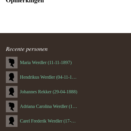
Recente personen
Maria Werdler (11-11-1897)
Hendrikus Werdler (04-11-1904)
Johannes Rekker (29-04-1888)
Adriana Carolina Werdler (18-02-1884)
Carel Frederik Werdler (17-06-1893)