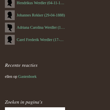
Hendrikus Werdler (04-11-1904)
Johannes Rekker (29-04-1888)
Adriana Carolina Werdler (18-02-1884)
Carel Frederik Werdler (17-06-1893)
Recente reacties
ellen
op
Gastenboek
Zoeken in pagina’s
Zoeken