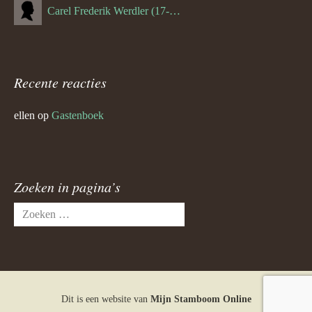
Carel Frederik Werdler (17-06-1893)
Recente reacties
ellen
op
Gastenboek
Zoeken in pagina’s
Zoeken
naar:
Dit is een website van
Mijn Stamboom Online