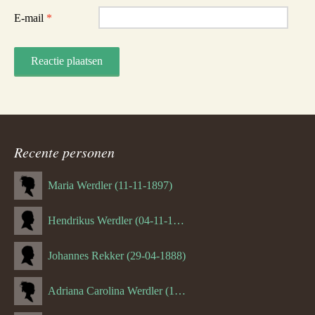
E-mail
*
Recente personen
Maria Werdler (11-11-1897)
Hendrikus Werdler (04-11-1904)
Johannes Rekker (29-04-1888)
Adriana Carolina Werdler (18-02-1884)