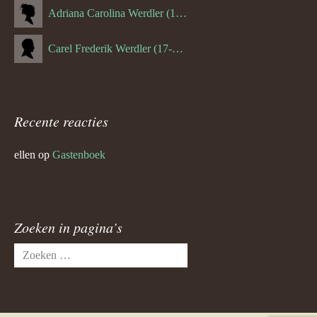
Adriana Carolina Werdler (18-02-1884)
Carel Frederik Werdler (17-06-1893)
Recente reacties
ellen
op
Gastenboek
Zoeken in pagina’s
Zoeken
naar: